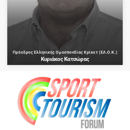
Πρόεδρος Ελληνικής Ομοσπονδίας Κρίκετ (ΕΛ.Ο.Κ.)
Κυριάκος Κατσώρας