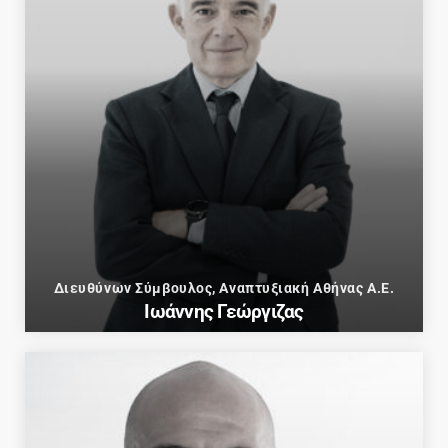
Διευθύνων Σύμβουλος, Αναπτυξιακή Αθήνας Α.Ε.
Ιωάννης Γεώργιζας